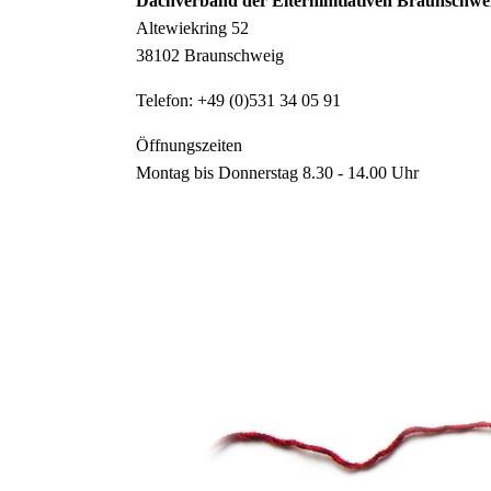
Dachverband der Elterninitiativen Braunschwei
Altewiekring 52
38102 Braunschweig
Telefon: +49 (0)531 34 05 91
Öffnungszeiten
Montag bis Donnerstag 8.30 - 14.00 Uhr