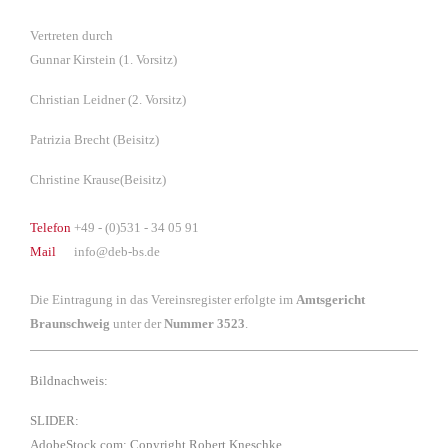
Vertreten durch
Gunnar Kirstein
(1. Vorsitz)
Christian Leidner (2. Vorsitz)
Patrizia Brecht (Beisitz)
Christine Krause(Beisitz)
Telefon
+49 - (0)531 - 34 05 91
Mail
info@deb-bs.de
Die Eintragung in das Vereinsregister erfolgte im
Amtsgericht
Braunschweig
unter der
Nummer 3523
.
Bildnachweis:
SLIDER:
AdobeStock.com
: Copyright Robert Kneschke