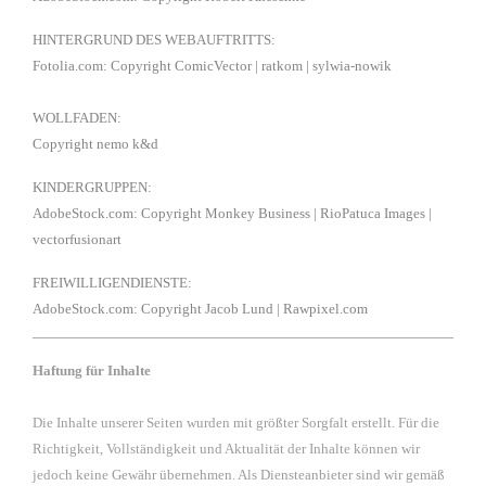
HINTERGRUND DES WEBAUFTRITTS:
Fotolia.com:
Copyright ComicVector
| ratkom
| sylwia-nowik
WOLLFADEN:
Copyright nemo k&d
KINDERGRUPPEN:
AdobeStock.com
: Copyright
Monkey Business
| RioPatuca Images |
vectorfusionart
FREIWILLIGENDIENSTE:
AdobeStock.com
: Copyright
Jacob Lund
| Rawpixel.com
Haftung für Inhalte
Die Inhalte unserer Seiten wurden mit größter Sorgfalt erstellt. Für die
Richtigkeit, Vollständigkeit und Aktualität der Inhalte können wir
jedoch keine Gewähr übernehmen. Als Diensteanbieter sind wir gemäß