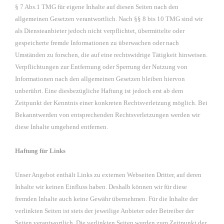
§ 7 Abs.1 TMG für eigene Inhalte auf diesen Seiten nach den
allgemeinen Gesetzen verantwortlich. Nach §§ 8 bis 10 TMG sind wir
als Diensteanbieter jedoch nicht verpflichtet, übermittelte oder
gespeicherte fremde Informationen zu überwachen oder nach
Umständen zu forschen, die auf eine rechtswidrige Tätigkeit hinweisen.
Verpflichtungen zur Entfernung oder Sperrung der Nutzung von
Informationen nach den allgemeinen Gesetzen bleiben hiervon
unberührt. Eine diesbezügliche Haftung ist jedoch erst ab dem
Zeitpunkt der Kenntnis einer konkreten Rechtsverletzung möglich. Bei
Bekanntwerden von entsprechenden Rechtsverletzungen werden wir
diese Inhalte umgehend entfernen.
Haftung für Links
Unser Angebot enthält Links zu externen Webseiten Dritter, auf deren
Inhalte wir keinen Einfluss haben. Deshalb können wir für diese
fremden Inhalte auch keine Gewähr übernehmen. Für die Inhalte der
verlinkten Seiten ist stets der jeweilige Anbieter oder Betreiber der
Seiten verantwortlich. Die verlinkten Seiten wurden zum Zeitpunkt der