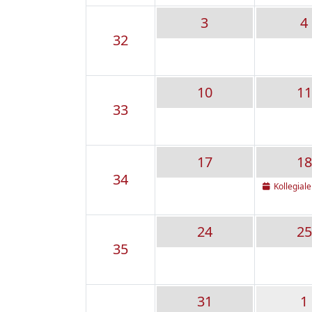
3
4
32
10
11
33
17
18
34
Kollegial
24
25
35
31
1