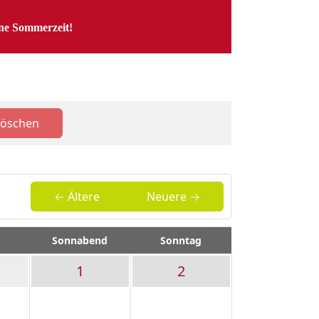
öne Sommerzeit!
Löschen
← Ältere
Neuere →
Sonnabend
Sonntag
1
2