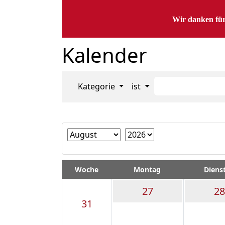
Wir danken für
Kalender
Kategorie
ist
Woche
Montag
Diens
27
28
31