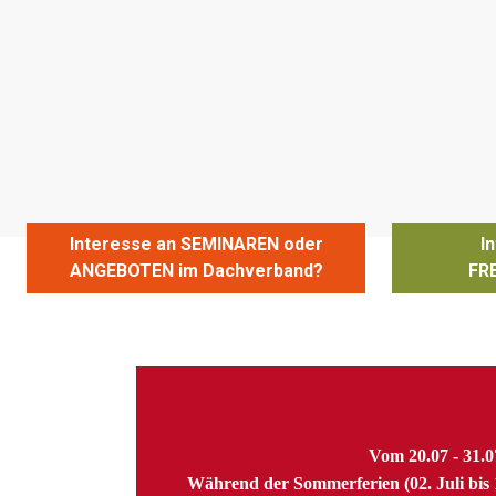
Interesse an SEMINAREN oder
I
ANGEBOTEN im Dachverband?
FR
Vom 20.07 - 31.
Während der Sommerferien (02. Juli bis 1