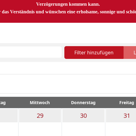
Verzögerungen kommen kann.
 das Verständnis und wünschen eine erholsame, sonnige und sch
Filter hinzufügen
tag
Mittwoch
Donnerstag
Freitag
29
30
31