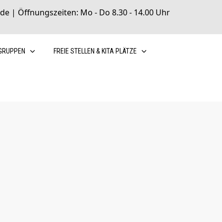
de | Öffnungszeiten: Mo - Do 8.30 - 14.00 Uhr
GRUPPEN
FREIE STELLEN & KITA PLÄTZE