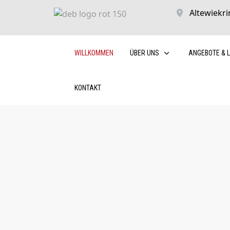
Altewiekri
WILLKOMMEN
ÜBER UNS
ANGEBOTE & 
KONTAKT